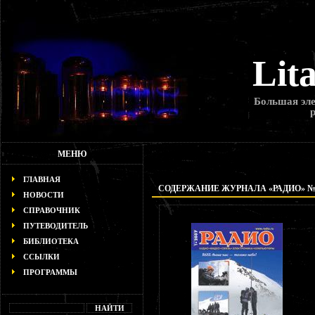
Lit
Большая эле
МЕНЮ
ГЛАВНАЯ
СОДЕРЖАНИЕ ЖУРНАЛА «РАДИО» № 1
НОВОСТИ
СПРАВОЧНИК
ПУТЕВОДИТЕЛЬ
БИБЛИОТЕКА
ССЫЛКИ
ПРОГРАММЫ