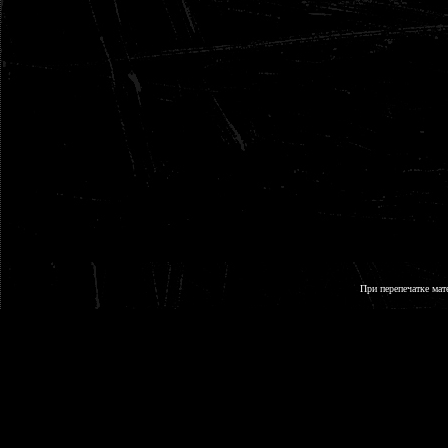
При перепечатке мат