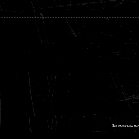
При перепечатке мат