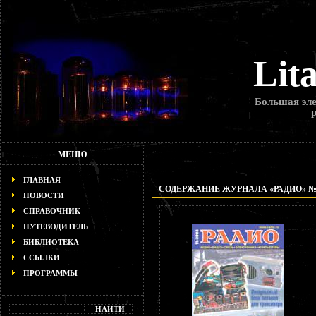
Lit
Большая эле
МЕНЮ
ГЛАВНАЯ
СОДЕРЖАНИЕ ЖУРНАЛА «РАДИО» № 1
НОВОСТИ
СПРАВОЧНИК
ПУТЕВОДИТЕЛЬ
БИБЛИОТЕКА
ССЫЛКИ
ПРОГРАММЫ