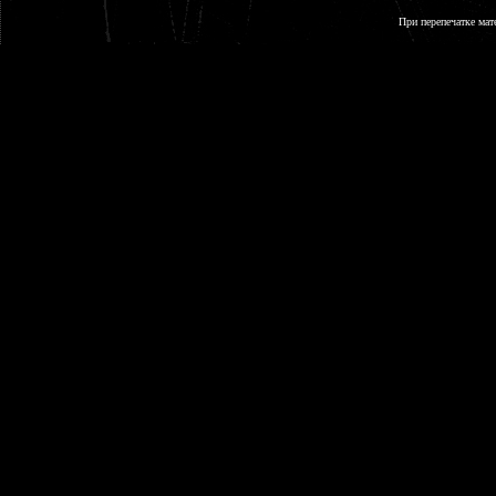
При перепечатке мат