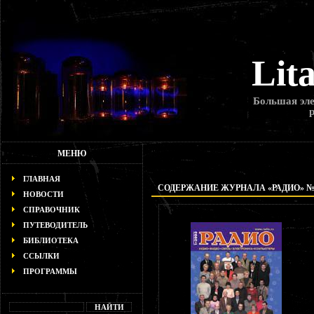
Lit
Большая эле
МЕНЮ
ГЛАВНАЯ
СОДЕРЖАНИЕ ЖУРНАЛА «РАДИО» № 1
НОВОСТИ
СПРАВОЧНИК
ПУТЕВОДИТЕЛЬ
БИБЛИОТЕКА
ССЫЛКИ
ПРОГРАММЫ