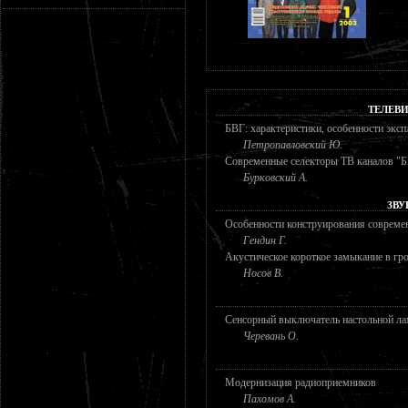
ТЕЛЕВ
БВГ: характеристики, особенности эксп
Петропавловский Ю.
Современные селекторы ТВ каналов 
Бурковский А.
ЗВУ
Особенности конструирования совре
Гендин Г.
Акустическое короткое замыкание в гр
Носов В.
Сенсорный выключатель настольной л
Черевань О.
Модернизация радиоприемников
Пахомов А.