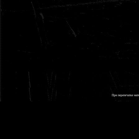
При перепечатке мат