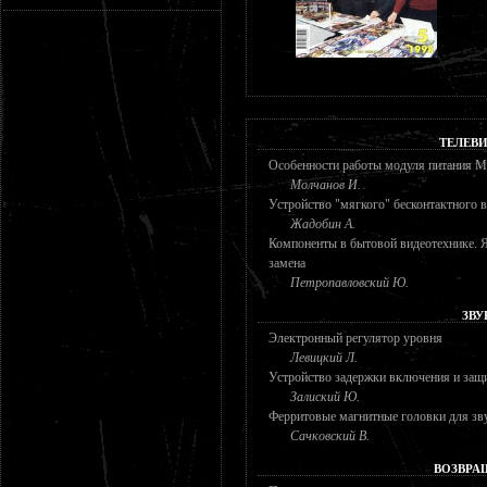
ТЕЛЕВ
Особенности работы модуля питания 
Молчанов И.
Устройство "мягкого" бесконтактного 
Жадобин А.
Компоненты в бытовой видеотехнике. Я
замена
Петропавловский Ю.
ЗВУ
Электронный регулятор уровня
Левицкий Л.
Устройство задержки включения и защ
Залиский Ю.
Ферритовые магнитные головки для зву
Сачковский В.
ВОЗВРА