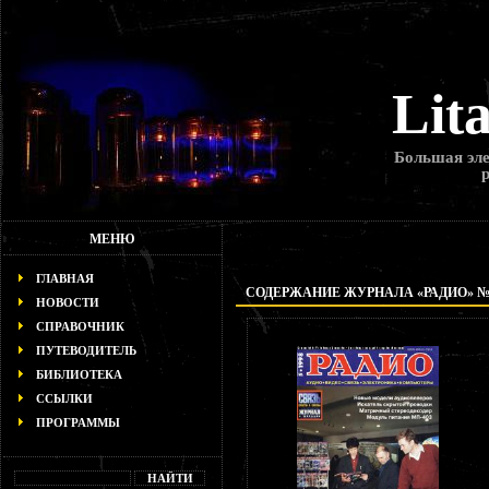
Lit
Большая эле
МЕНЮ
ГЛАВНАЯ
СОДЕРЖАНИЕ ЖУРНАЛА «РАДИО» № 5
НОВОСТИ
СПРАВОЧНИК
ПУТЕВОДИТЕЛЬ
БИБЛИОТЕКА
ССЫЛКИ
ПРОГРАММЫ