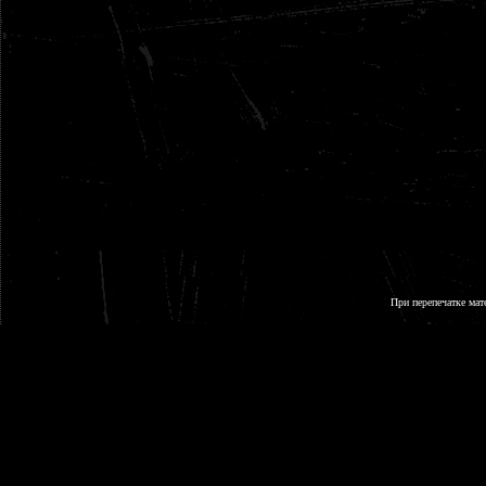
При перепечатке мат