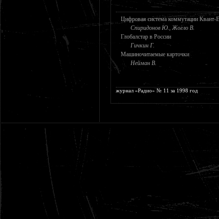
Цифровая система коммутации Квант-
Спиридонов Ю., Жогло В.
Глобалстар в России
Гичкин Г.
Машиночитаемые карточки
Нейман В.
журнал «Радио» № 11 за 1998 год