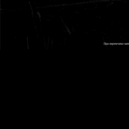
При перепечатке мат