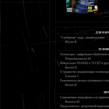
ДЛЯ НАР
"Серебряная" вода - своими руками
Жгулев В.
ТЕЛЕВ
Телевизоры с цифровыми обработкой и
Петропавловский Ю.
Микросхема TDA8362 в 3УСЦТ и друг
Брылов В.
О трудностях модернизации телевизор
Тужилин С.
Разветвители сигнала спутникового тел
Нечаев И.
ЗВУ
Современные микрофоны и их примене
Вахитов Ш.
Предусилитель с разделенной коррекц