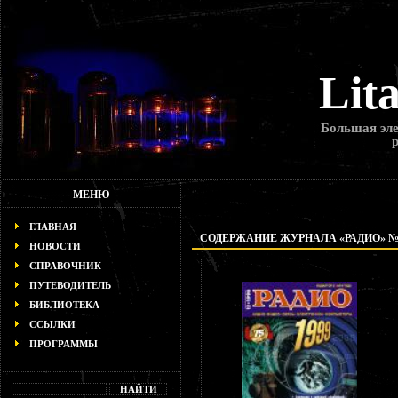
Lit
Большая эле
МЕНЮ
ГЛАВНАЯ
СОДЕРЖАНИЕ ЖУРНАЛА «РАДИО» № 1
НОВОСТИ
СПРАВОЧНИК
ПУТЕВОДИТЕЛЬ
БИБЛИОТЕКА
ССЫЛКИ
ПРОГРАММЫ