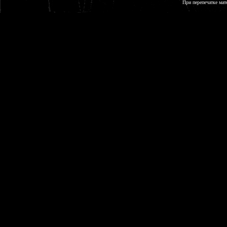
При перепечатке мат