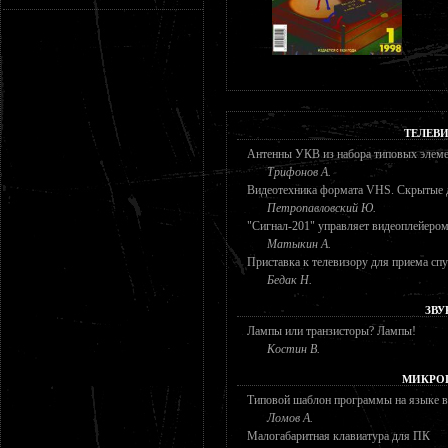
ТЕЛЕВ
Антенны УКВ из набора типовых элем
Трифонов А.
Видеотехника формата VHS. Скрытые д
Петропавловский Ю.
"Сигнал-201" управляет видеоплейеро
Матыкин А.
Приставка к телевизору для приема с
Бедак Н.
ЗВУ
Лампы или транзисторы? Лампы!
Костин В.
МИКРО
Типовой шаблон программы на языке в
Ломов А.
Малогабаритная клавиатура для ПК