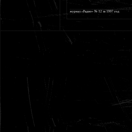
журнал «Радио» № 12 за 1997 год