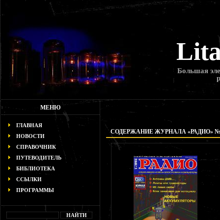
Lit
Большая эле
МЕНЮ
ГЛАВНАЯ
СОДЕРЖАНИЕ ЖУРНАЛА «РАДИО» № 1
НОВОСТИ
СПРАВОЧНИК
ПУТЕВОДИТЕЛЬ
БИБЛИОТЕКА
ССЫЛКИ
ПРОГРАММЫ