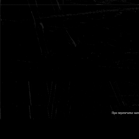
При перепечатке мат