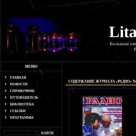
Lit
Большая эле
МЕНЮ
ГЛАВНАЯ
СОДЕРЖАНИЕ ЖУРНАЛА «РАДИО» № 9
НОВОСТИ
СПРАВОЧНИК
ПУТЕВОДИТЕЛЬ
БИБЛИОТЕКА
ССЫЛКИ
ПРОГРАММЫ