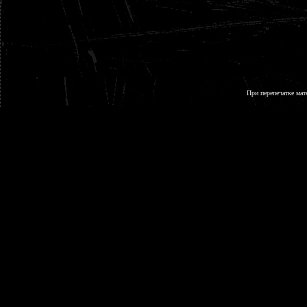
При перепечатке мат