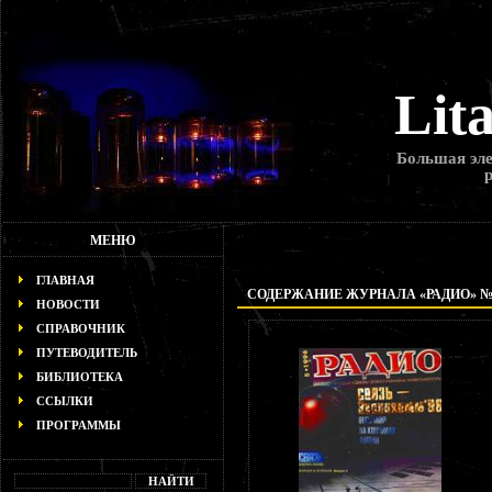
Lit
Большая эле
МЕНЮ
ГЛАВНАЯ
СОДЕРЖАНИЕ ЖУРНАЛА «РАДИО» № 5
НОВОСТИ
СПРАВОЧНИК
ПУТЕВОДИТЕЛЬ
БИБЛИОТЕКА
ССЫЛКИ
ПРОГРАММЫ