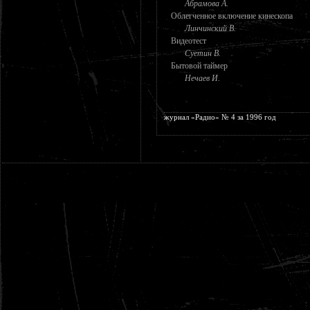
Абрамова А.
Облегченное включение кинескопа
Линчинский В.
Видеотест
Суетин В.
Бытовой таймер
Нечаев И.
журнал «Радио» № 4 за 1996 год