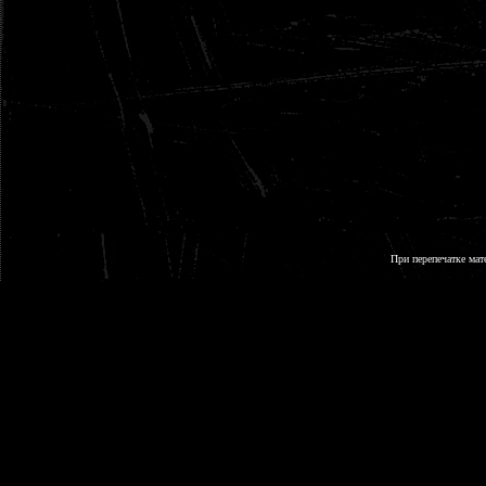
При перепечатке мат