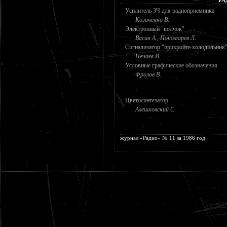
Усилитель ЗЧ для радиоприемника
Козаченко В.
Электронный "волчок"
Васин А., Пономарев Л.
Сигнализатор "прикройте холодильник
Нечаев И.
Условные графические обозначения
Фролов В.
Цветосинтезатор
Алешковский С.
журнал «Радио» № 11 за 1986 год