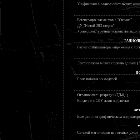
Унификация в радиолюбительских кон
Регенерация элементов в "Океане"
ДУ "Нотой-203-стерео"
Усовершенствование устройства защит
РАДИОЛ
Расчет стабилизатора напряжения с ло
Лентоприжим может служить дольше ("
И
Блок питания из модулей
Ограничитель разрядки (7Д-0,1)
Введение в СДУ ламп подсветки
ЗВУ
Еще раз о логарифмическом индикатор
М
Сетевой магнитофон из готовых узлов