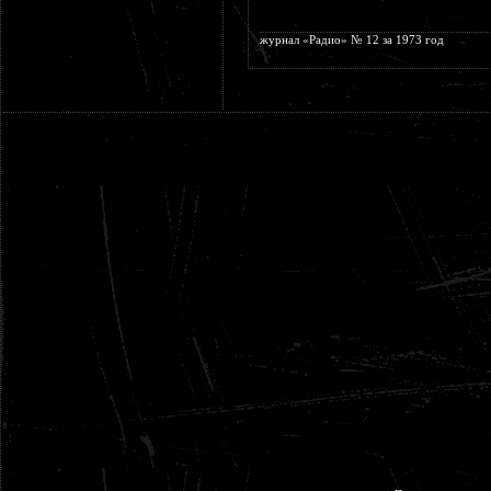
журнал «Радио» № 12 за 1973 год