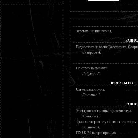
Заветам Ленина верны.
РАДИО
Радиоспорт на арене Всесоюзной Спарт
Скворцов А.
На север за тайнами.
Лабутин Л.
ПРОЕКТЫ И СВ
Сегнетоэлектрики.
Демьянов В.
РАДИО
Электронная головка трансмиттера.
Комаров Е.
Трансмиттер со звуковым генератором.
Бакшеев Н.
ПУРК-24 на тренировках.