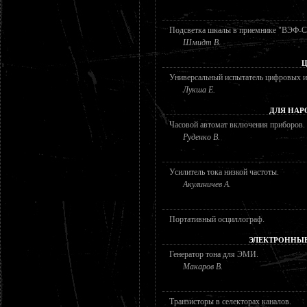
Подсветка шкалы в приемнике "ВЭФ-С
Шмидт В.
Ц
Универсальный испытатель цифровых и
Лукша Е.
ДЛЯ НАР
Часовой автомат включения приборов.
Руденко В.
Усилитель тока низкой частоты.
Акулиничев А.
Портативный осциллограф.
ЭЛЕКТРОННЫ
Генератор тона для ЭМИ.
Макаров В.
Транзисторы в селекторах каналов.