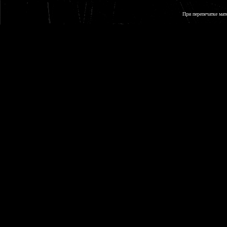
При перепечатке мат