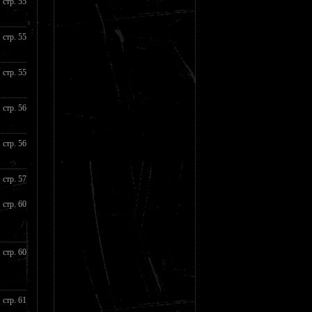
стр. 55
стр. 55
стр. 55
стр. 56
стр. 56
стр. 57
стр. 60
стр. 60
стр. 61