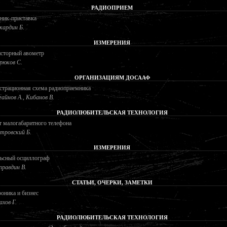
РАДИОПРИЕМ
ник-приставка
кардин Б.
ИЗМЕРЕНИЯ
исторный авометр
рюков С.
ОРГАНИЗАЦИЯМ ДОСААФ
страционная схема радиоприемника
гайнов А., Кибанов В.
РАДИОЛЮБИТЕЛЬСКАЯ ТЕХНОЛОГИЯ
 малогабаритного телефона
тровский Б.
ИЗМЕРЕНИЯ
ьсный осциллограф
правдин В.
СТАТЬИ, ОЧЕРКИ, ЗАМЕТКИ
оника и бизнес
хов Г.
РАДИОЛЮБИТЕЛЬСКАЯ ТЕХНОЛОГИЯ