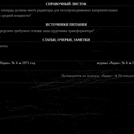
СПРАВОЧНЫЙ ЛИСТОК
 площадь должны иметь радиаторы для полупроводниковых выпрямительных
в средней мощности?
ИСТОЧНИКИ ПИТАНИЯ
ределить требуемое сечение окна сердечника трансформатора?
СТАТЬИ, ОЧЕРКИ, ЗАМЕТКИ
почта
Радио» № 4 за 1971 год
журнал «Радио» № 6 за 
Путеводитель по журналу «Радио»
Путеводит