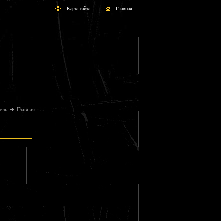
Карта сайта
Главная
ель
Главная