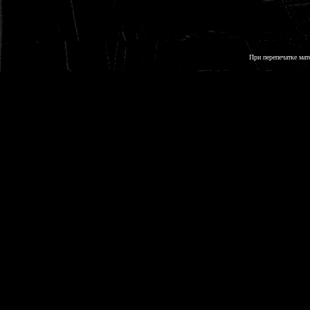
При перепечатке мат