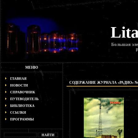
Lit
Большая эле
МЕНЮ
ГЛАВНАЯ
СОДЕРЖАНИЕ ЖУРНАЛА «РАДИО» № 6
НОВОСТИ
СПРАВОЧНИК
ПУТЕВОДИТЕЛЬ
БИБЛИОТЕКА
ССЫЛКИ
ПРОГРАММЫ