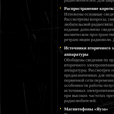
радиолюбителей. Для шир
Распространение коротки
Изложены основные сведе
Рассмотрены вопросы, свя
любительской радиосвязи.
издание дополнено сведен
космическом пространстве
ретрансляции радиоволн.
Источники вторичного 
аппаратуры
Обобщены сведения по пр
вторичного электропитан
аппаратуры. Рассмотрен о
предназначенных для пита
первичной сети переменно
особенности работы полу
источниках электропитани
при высоких частотах пре
радиолюбителей.
Магнитофоны «Яуза»