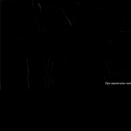
При перепечатке мат