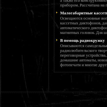
а также его конструктивн
прибором. Рассчитана на
Малогабаритные кассет
Освещаются основные воп
кассетных диктофонов, да
автоматического диктофон
магнитных головок. Для ш
В помощь радиокружку
Описываются самодельные
радиолюбительского творч
переговорные устройства,
домашние автоматы, ново
фотопечати и многие друг