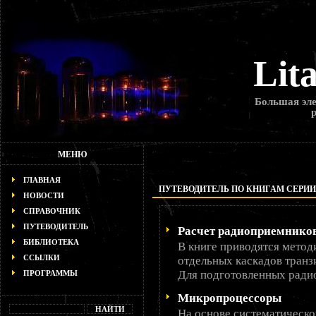
Lit
Большая эле
МЕНЮ
ГЛАВНАЯ
ПУТЕВОДИТЕЛЬ ПО КНИГАМ СЕРИИ «
НОВОСТИ
СПРАВОЧНИК
ПУТЕВОДИТЕЛЬ
Расчет радиоприемнико
БИБЛИОТЕКА
В книге приводятся метод
ССЫЛКИ
отдельных каскадов тран
Для подготовленных ради
ПРОГРАММЫ
Микропроцессоры
На основе систематическ