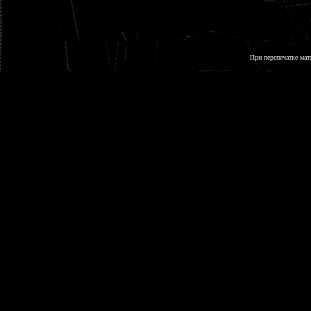
При перепечатке мат