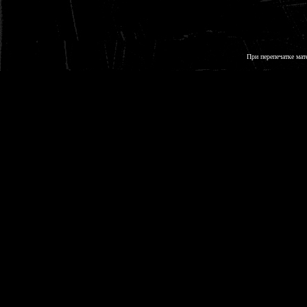
При перепечатке мат