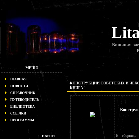
Lit
Большая эле
МЕНЮ
ГЛАВНАЯ
КОНСТРУКЦИИ СОВЕТСКИХ И ЧЕХ
НОВОСТИ
КНИГА 1
СПРАВОЧНИК
ПУТЕВОДИТЕЛЬ
БИБЛИОТЕКА
Конструк
ССЫЛКИ
ПРОГРАММЫ
В сборнике 