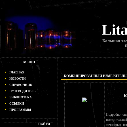
Lit
Большая эле
МЕНЮ
ГЛАВНАЯ
КОМБИНИРОВАННЫЙ ИЗМЕРИТЕЛЬ
НОВОСТИ
СПРАВОЧНИК
ПУТЕВОДИТЕЛЬ
К
БИБЛИОТЕКА
ССЫЛКИ
ПРОГРАММЫ
Подробно опи
измерительн
точностью нап