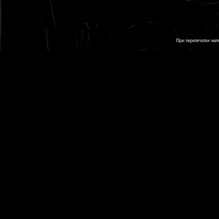
При перепечатке мат