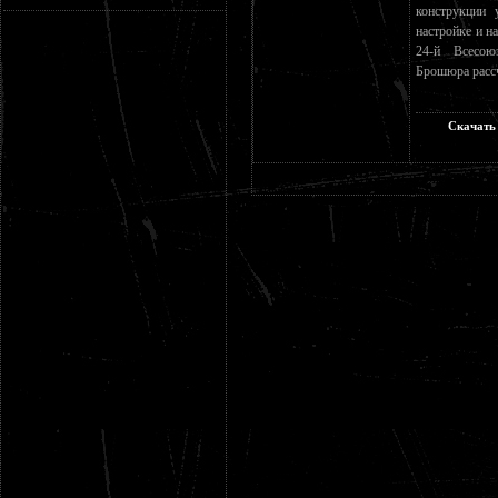
конструкции 
настройке и н
24-й Всесоюз
Брошюра рассч
Скачать