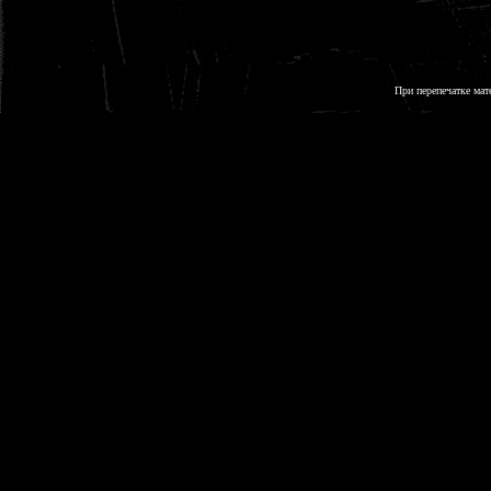
При перепечатке мат