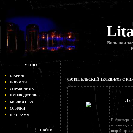
Lit
Большая эле
МЕНЮ
ГЛАВНАЯ
ЛЮБИТЕЛЬСКИЙ ТЕЛЕВИЗОР С КИ
НОВОСТИ
СПРАВОЧНИК
ПУТЕВОДИТЕЛЬ
Люб
БИБЛИОТЕКА
ССЫЛКИ
ПРОГРАММЫ
В брошюре пр
установки, со
второй преми