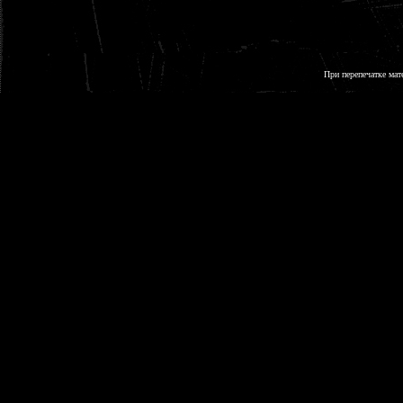
При перепечатке мат