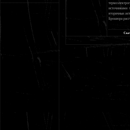
термоэлектрог
источниками 
вторичные ис
Брошюра рассч
Ска