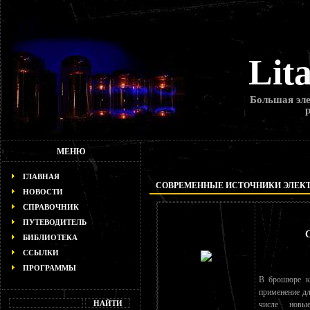
Lit
Большая эле
МЕНЮ
ГЛАВНАЯ
СОВРЕМЕННЫЕ ИСТОЧНИКИ ЭЛЕК
НОВОСТИ
СПРАВОЧНИК
ПУТЕВОДИТЕЛЬ
БИБЛИОТЕКА
ССЫЛКИ
ПРОГРАММЫ
В брошюре кр
применение дл
числе новые