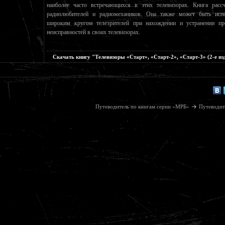
наиболее часто встречающихся в этих телевизорах. Книга рассч
радиолюбителей и радиомехаников. Она также может быть испо
широким кругом телезрителей при нахождении и устранении пр
неисправностей в своих телевизорах.
Скачать книгу "Телевизоры «Старт», «Старт-2», «Старт-3» (2-е из
Путеводитель по книгам серии «МРБ»
Путеводит