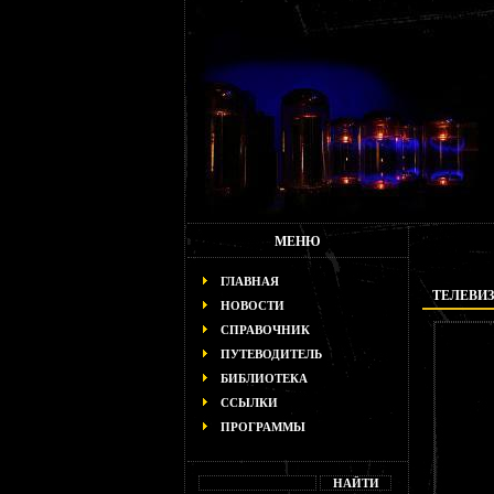
МЕНЮ
ГЛАВНАЯ
ТЕЛЕВИЗО
НОВОСТИ
СПРАВОЧНИК
ПУТЕВОДИТЕЛЬ
БИБЛИОТЕКА
ССЫЛКИ
ПРОГРАММЫ