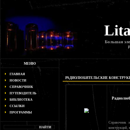
Lit
Большая эле
МЕНЮ
ГЛАВНАЯ
РАДИОЛЮБИТЕЛЬСКИЕ КОНСТРУКЦИ
НОВОСТИ
СПРАВОЧНИК
ПУТЕВОДИТЕЛЬ
Радиолюб
БИБЛИОТЕКА
ССЫЛКИ
ПРОГРАММЫ
Справочник и
конструкций, 