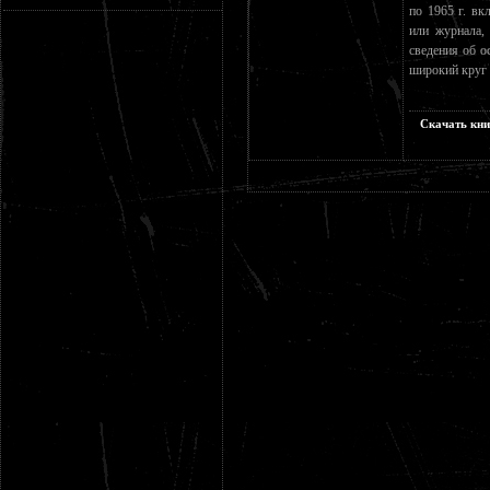
по 1965 г. вк
или журнала, 
сведения об о
широкий круг
Скачать кни