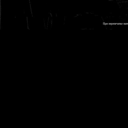
При перепечатке мат