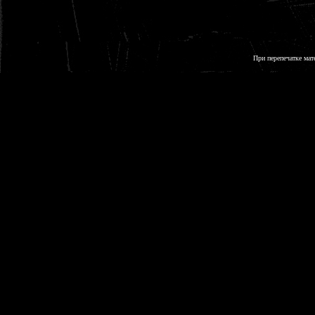
При перепечатке мат