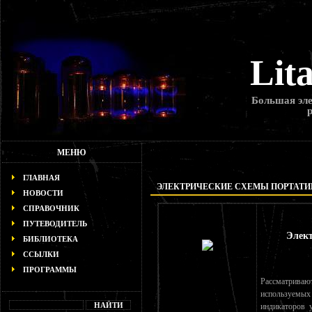
Lit
Большая эле
МЕНЮ
ГЛАВНАЯ
ЭЛЕКТРИЧЕСКИЕ СХЕМЫ ПОРТАТ
НОВОСТИ
СПРАВОЧНИК
ПУТЕВОДИТЕЛЬ
Элек
БИБЛИОТЕКА
ССЫЛКИ
ПРОГРАММЫ
Рассматрива
используемы
индикаторов 