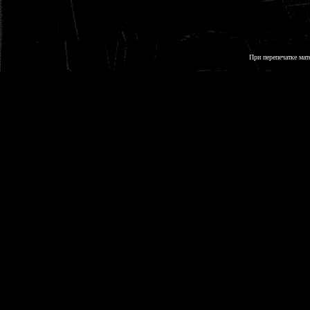
При перепечатке мат