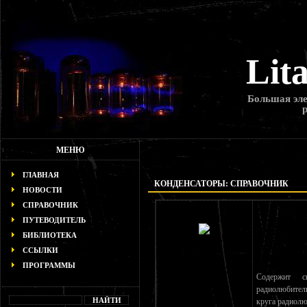
Lit
Большая эле
МЕНЮ
ГЛАВНАЯ
КОНДЕНСАТОРЫ: СПРАВОЧНИК
НОВОСТИ
СПРАВОЧНИК
ПУТЕВОДИТЕЛЬ
БИБЛИОТЕКА
ССЫЛКИ
ПРОГРАММЫ
Содержит с
радиолюбител
круга радиолю