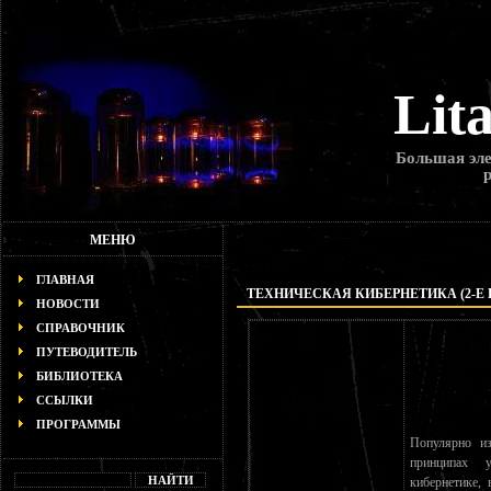
Lit
Большая эле
МЕНЮ
ГЛАВНАЯ
ТЕХНИЧЕСКАЯ КИБЕРНЕТИКА (2-Е 
НОВОСТИ
СПРАВОЧНИК
ПУТЕВОДИТЕЛЬ
БИБЛИОТЕКА
ССЫЛКИ
ПРОГРАММЫ
Популярно и
принципах у
кибернетике,