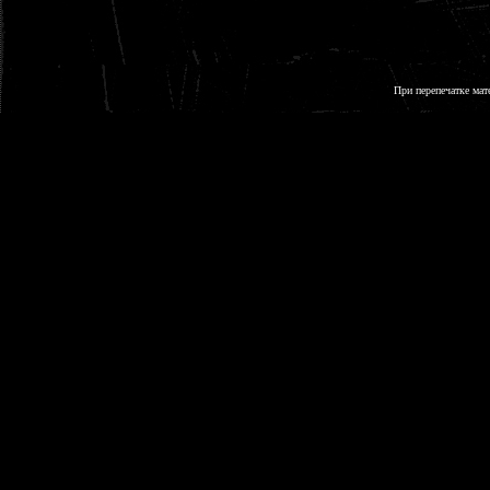
При перепечатке мат