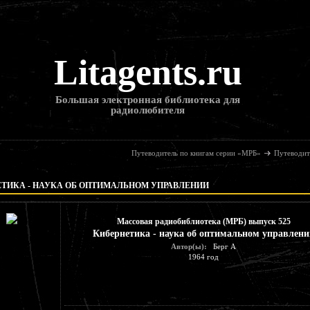
Litagents.ru
Большая электронная библиотека для
радиолюбителя
Путеводитель по книгам серии «МРБ»
Путеводит
ТИКА - НАУКА ОБ ОПТИМАЛЬНОМ УПРАВЛЕНИИ
Массовая радиобиблиотека (МРБ) выпуск 525
Кибернетика - наука об оптимальном управлени
Автор(ы):
Берг А
1964 год