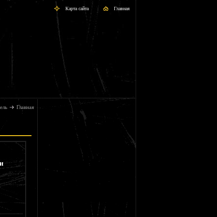
Карта сайта
Главная
ель
Главная
и