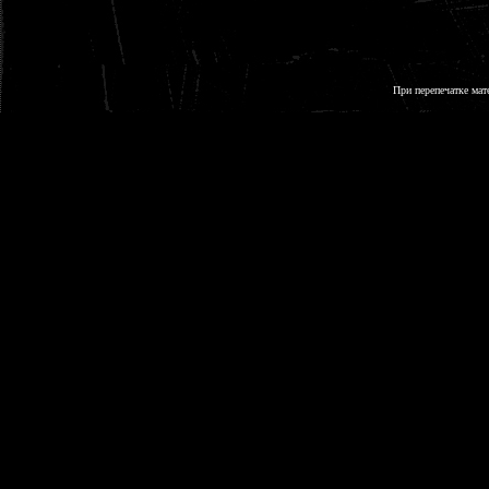
При перепечатке мат