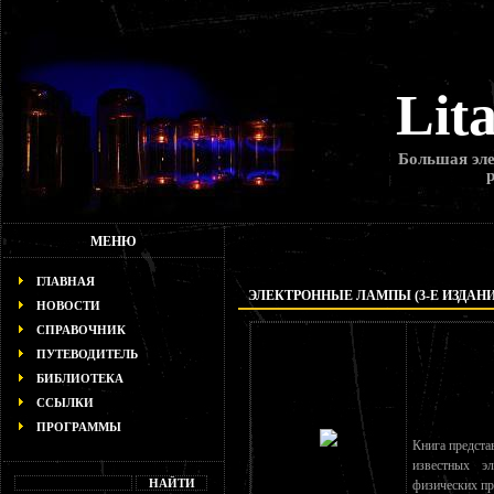
Lit
Большая эле
МЕНЮ
ГЛАВНАЯ
ЭЛЕКТРОННЫЕ ЛАМПЫ (3-Е ИЗДАНИ
НОВОСТИ
СПРАВОЧНИК
ПУТЕВОДИТЕЛЬ
БИБЛИОТЕКА
ССЫЛКИ
ПРОГРАММЫ
Книга предста
известных э
физических пр