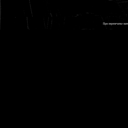
При перепечатке мат