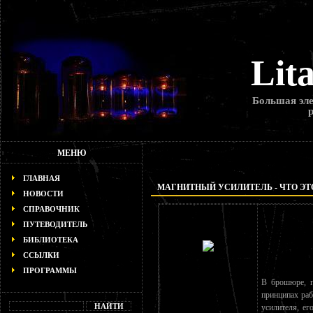
Lit
Большая эле
МЕНЮ
ГЛАВНАЯ
МАГНИТНЫЙ УСИЛИТЕЛЬ - ЧТО ЭТ
НОВОСТИ
СПРАВОЧНИК
ПУТЕВОДИТЕЛЬ
БИБЛИОТЕКА
ССЫЛКИ
ПРОГРАММЫ
В брошюре, п
принципах раб
усилителя, ег