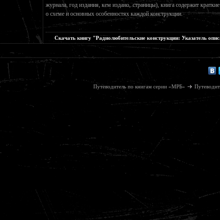
журнала, год издания, кем издано, страницы), книга содержит краткие
о схеме и основных особенностях каждой конструкции.
Скачать книгу "Радиолюбительские конструкции: Указатель опи
Путеводитель по книгам серии «МРБ»
Путеводит