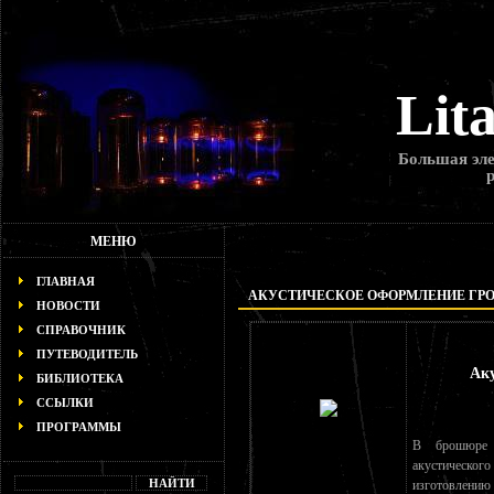
Lit
Большая эле
МЕНЮ
ГЛАВНАЯ
АКУСТИЧЕСКОЕ ОФОРМЛЕНИЕ ГР
НОВОСТИ
СПРАВОЧНИК
ПУТЕВОДИТЕЛЬ
Аку
БИБЛИОТЕКА
ССЫЛКИ
ПРОГРАММЫ
В брошюре 
акустическог
изготовлени