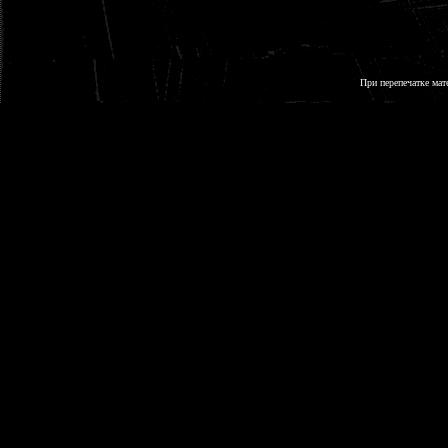
При перепечатке мат