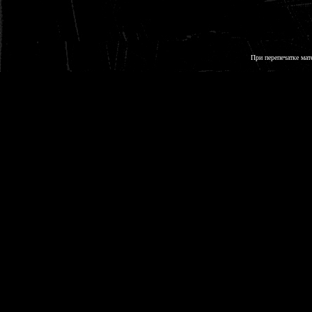
При перепечатке мат