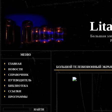
Lit
Большая эле
МЕНЮ
ГЛАВНАЯ
БОЛЬШОЙ ТЕЛЕВИЗИОННЫЙ ЭКРАН
НОВОСТИ
СПРАВОЧНИК
ПУТЕВОДИТЕЛЬ
БИБЛИОТЕКА
ССЫЛКИ
ПРОГРАММЫ