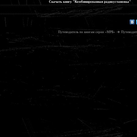
Скачать книгу "Комбинированная радиоустановка"
Путеводитель по книгам серии «МРБ»
Путеводит