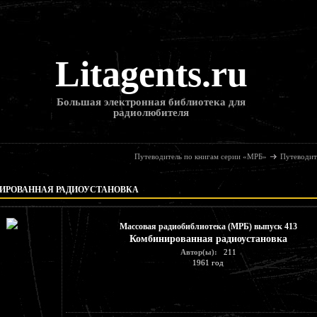
Litagents.ru
Большая электронная библиотека для
радиолюбителя
Путеводитель по книгам серии «МРБ»
Путеводит
ИРОВАННАЯ РАДИОУСТАНОВКА
Массовая радиобиблиотека (МРБ) выпуск 413
Комбинированная радиоустановка
Автор(ы):
211
1961 год