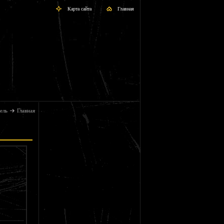
Карта сайта
Главная
ель
Главная