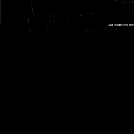
При перепечатке мат