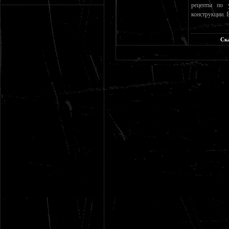
рецепты по 
конструкции. 
Ск