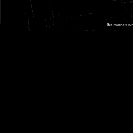
При перепечатке мат