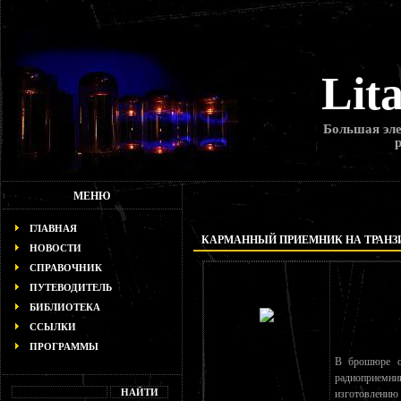
Lit
Большая эле
МЕНЮ
ГЛАВНАЯ
КАРМАННЫЙ ПРИЕМНИК НА ТРАНЗ
НОВОСТИ
СПРАВОЧНИК
ПУТЕВОДИТЕЛЬ
БИБЛИОТЕКА
ССЫЛКИ
ПРОГРАММЫ
В брошюре оп
радиоприемн
изготовлени