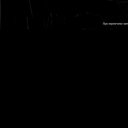
При перепечатке мат