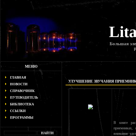
Lit
Большая эле
МЕНЮ
ГЛАВНАЯ
УЛУЧШЕНИЕ ЗВУЧАНИЯ ПРИЕМНИ
НОВОСТИ
СПРАВОЧНИК
ПУТЕВОДИТЕЛЬ
БИБЛИОТЕКА
ССЫЛКИ
ПРОГРАММЫ
В книге рас
приемниках, 
внимание уде