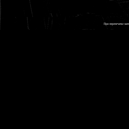
При перепечатке мат