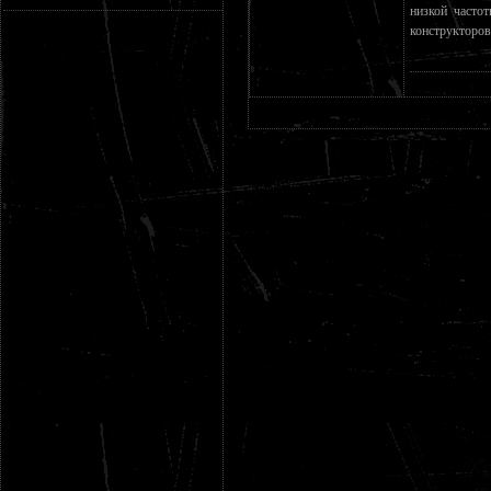
низкой частот
конструкторов