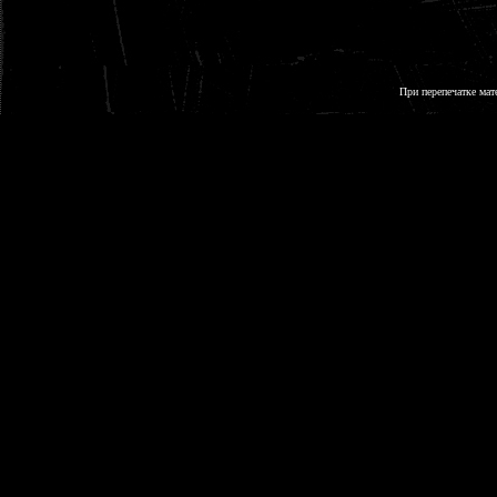
При перепечатке мат