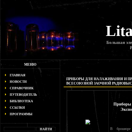
Lit
Большая эле
МЕНЮ
ГЛАВНАЯ
ПРИБОРЫ ДЛЯ НАЛАЖИВАНИЯ И ПР
НОВОСТИ
ВСЕСОЮЗНОЙ ЗАОЧНОЙ РАДИОВЫ
СПРАВОЧНИК
ПУТЕВОДИТЕЛЬ
БИБЛИОТЕКА
Приборы 
ССЫЛКИ
Экспо
ПРОГРАММЫ
В брошюре 