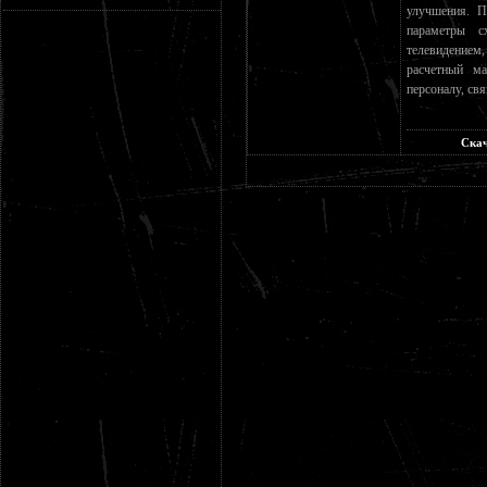
улучшения. П
параметры с
телевидением
расчетный ма
персоналу, св
Скач