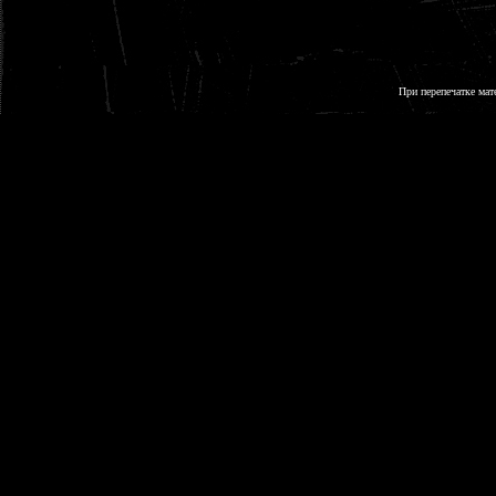
При перепечатке мат