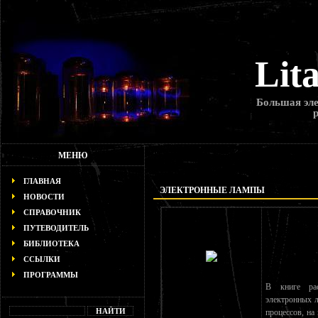
Lit
Большая эле
МЕНЮ
ГЛАВНАЯ
ЭЛЕКТРОННЫЕ ЛАМПЫ
НОВОСТИ
СПРАВОЧНИК
ПУТЕВОДИТЕЛЬ
БИБЛИОТЕКА
ССЫЛКИ
ПРОГРАММЫ
В книге рас
электронных л
процессов, на