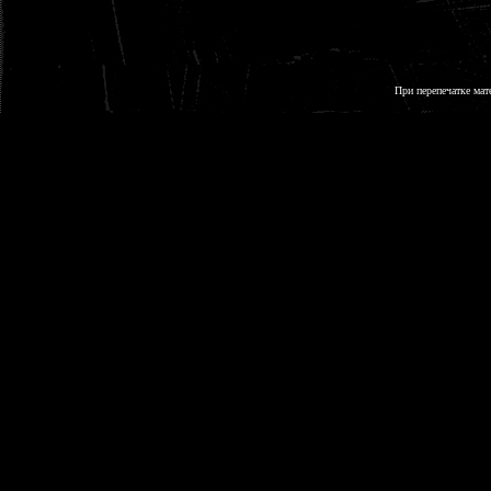
При перепечатке мат