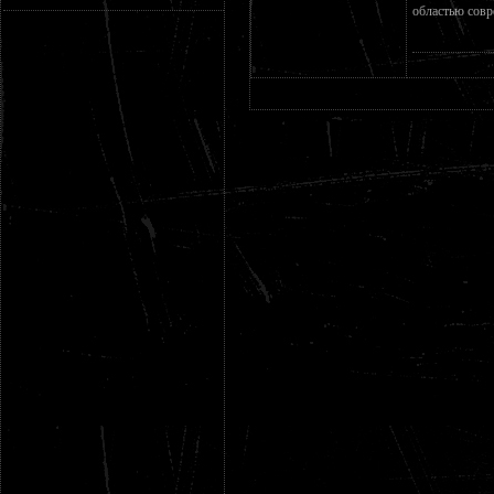
областью совр