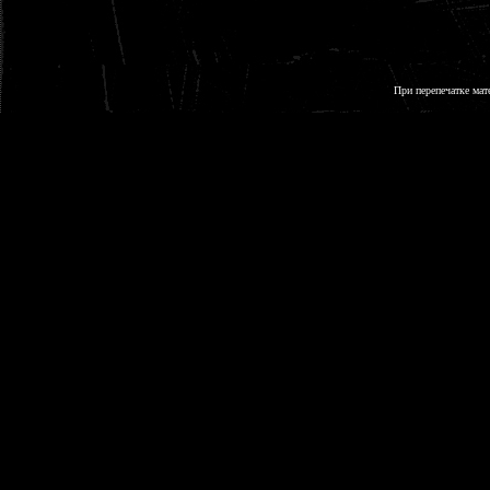
При перепечатке мат