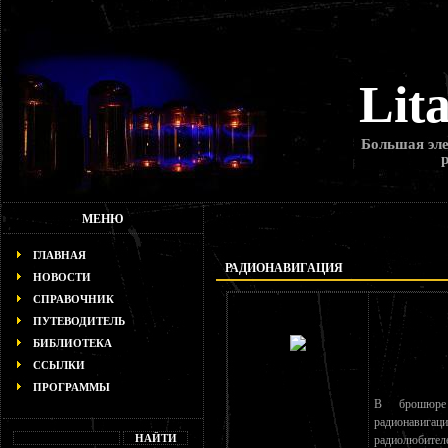
Lit
Большая эле
МЕНЮ
ГЛАВНАЯ
РАДИОНАВИГАЦИЯ
НОВОСТИ
СПРАВОЧНИК
ПУТЕВОДИТЕЛЬ
БИБЛИОТЕКА
ССЫЛКИ
ПРОГРАММЫ
В брошюре 
радионавигац
радиолюбител