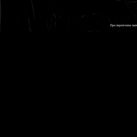
При перепечатке мат