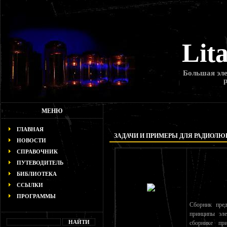
Lit
Большая эле
МЕНЮ
ГЛАВНАЯ
ЗАДАЧИ И ПРИМЕРЫ ДЛЯ РАДИОЛ
НОВОСТИ
СПРАВОЧНИК
ПУТЕВОДИТЕЛЬ
БИБЛИОТЕКА
ССЫЛКИ
ПРОГРАММЫ
Сборник пре
принципы эле
сборнике пр