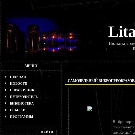
Lit
Большая эле
МЕНЮ
ГЛАВНАЯ
САМОДЕЛЬНЫЙ ВИБРОПРЕОБРАЗОВ
НОВОСТИ
СПРАВОЧНИК
ПУТЕВОДИТЕЛЬ
БИБЛИОТЕКА
ССЫЛКИ
ПРОГРАММЫ
В брошюре п
преобразовате
специальной 