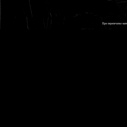
При перепечатке мат