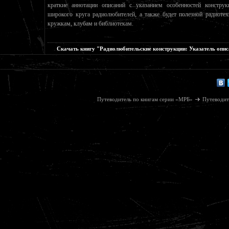
краткие аннотации описаний с указанием особенностей конструк
широкого круга радиолюбителей, а также будет полезной радиоте
кружкам, клубам и библиотекам.
Скачать книгу "Радиолюбительские конструкции: Указатель опи
Путеводитель по книгам серии «МРБ»
Путеводит