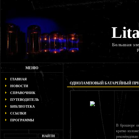
Lit
Большая эле
МЕНЮ
ГЛАВНАЯ
ОДНОЛАМПОВЫЙ БАТАРЕЙНЫЙ ПР
НОВОСТИ
СПРАВОЧНИК
ПУТЕВОДИТЕЛЬ
БИБЛИОТЕКА
ССЫЛКИ
ПРОГРАММЫ
В брошюре оп
кратко изложе
рекомендован 