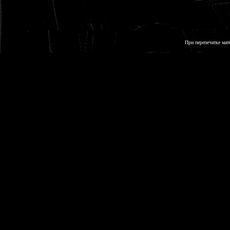
При перепечатке мат