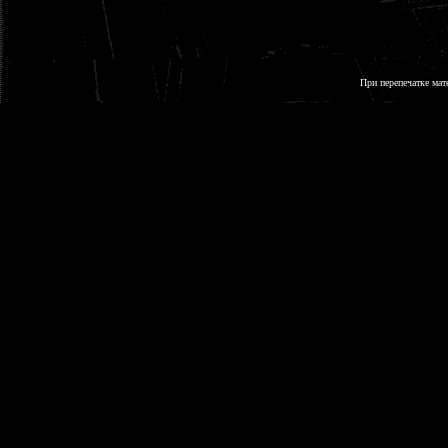
При перепечатке мат