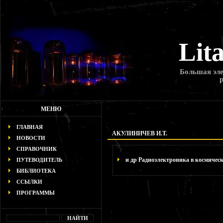
Lit
Большая эле
МЕНЮ
ГЛАВНАЯ
АКУЛИНИЧЕВ И.Т.
НОВОСТИ
СПРАВОЧНИК
и др Радиоэлектроника в космичес
ПУТЕВОДИТЕЛЬ
БИБЛИОТЕКА
ССЫЛКИ
ПРОГРАММЫ