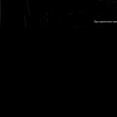
При перепечатке мат