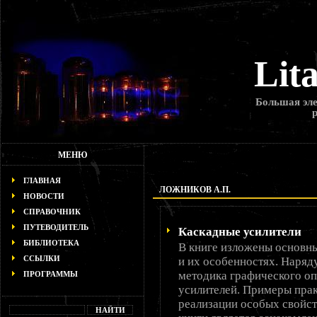
Lit
Большая эле
МЕНЮ
ГЛАВНАЯ
ЛОЖНИКОВ А.П.
НОВОСТИ
СПРАВОЧНИК
ПУТЕВОДИТЕЛЬ
Каскадные усилители
БИБЛИОТЕКА
В книге изложены основны
ССЫЛКИ
и их особенностях. Наря
методика графического оп
ПРОГРАММЫ
усилителей. Примеры пра
реализации особых свойс